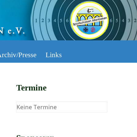
rchiv/Presse
Links
Termine
Keine Termine