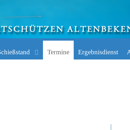
Schießstand
Termine
Ergebnisdienst
A