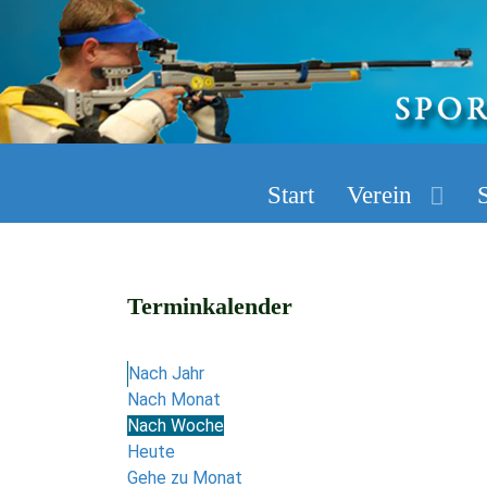
Start
Verein
Terminkalender
Nach Jahr
Nach Monat
Nach Woche
Heute
Gehe zu Monat